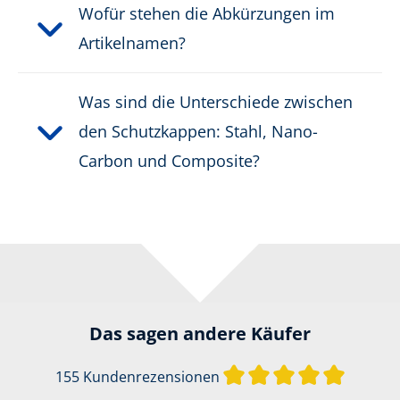
Wofür stehen die Abkürzungen im
Artikelnamen?
Was sind die Unterschiede zwischen
den Schutzkappen: Stahl, Nano-
Carbon und Composite?
Das sagen andere Käufer
Durchsch
155 Kundenrezensionen