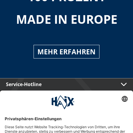
MADE IN EUROPE
MEHR ERFAHREN
Service-Hotline
International
HAIX Group
Shop Service