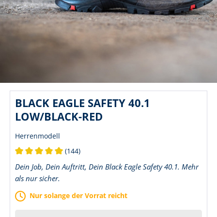
BLACK EAGLE SAFETY 40.1
LOW/BLACK-RED
Herrenmodell
(144)
Durchschnittliche Bewertung von 5 von 5 Sternen
Dein Job, Dein Auftritt, Dein Black Eagle Safety 40.1. Mehr
als nur sicher.
Nur solange der Vorrat reicht