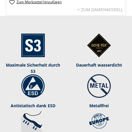
Zum Merkzettel hinzufügen
> ZUM DAMENMODELL
Maximale Sicherheit durch
Dauerhaft was­ser­dicht
S3
Antistatisch dank ESD
Metallfrei