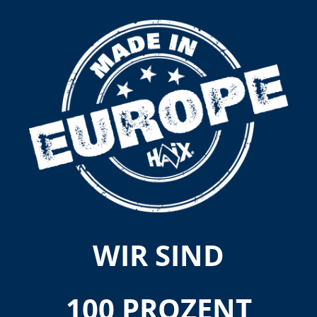
WIR SIND
100 PROZENT