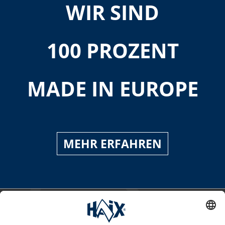
WIR SIND
100 PROZENT
MADE IN EUROPE
MEHR ERFAHREN
Service-Hotline
International