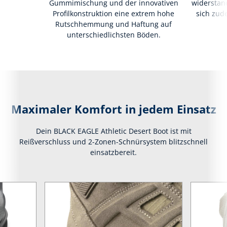
Gummimischung und der innovativen
widerstan
Profilkonstruktion eine extrem hohe
sich zud
Rutschhemmung und Haftung auf
unterschiedlichsten Böden.
Maximaler Komfort in jedem Einsatz
Dein BLACK EAGLE Athletic Desert Boot ist mit
Reißverschluss und 2-Zonen-Schnürsystem blitzschnell
einsatzbereit.