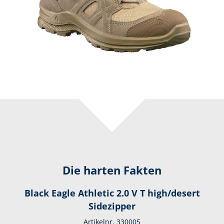
Die harten Fakten
Black Eagle Athletic 2.0 V T high/desert
Sidezipper
Artikelnr. 330005