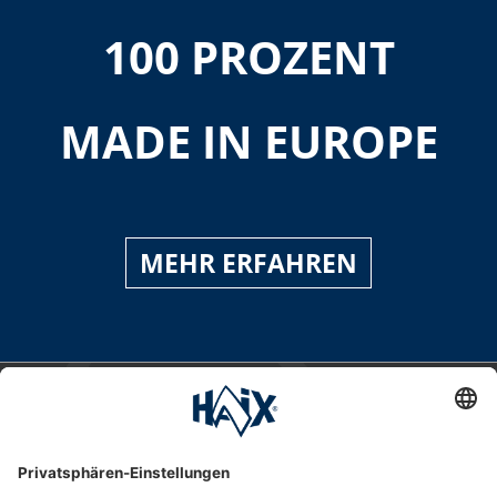
100 PROZENT
MADE IN EUROPE
MEHR ERFAHREN
Service-Hotline
International
HAIX Group