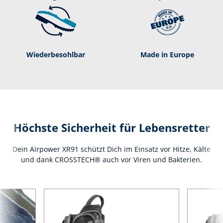
Wie­der­be­sohl­bar
Made in Europe
Höchste Sicherheit für Lebensretter
Dein Airpower XR91 schützt Dich im Einsatz vor Hitze, Kälte
und dank CROSSTECH® auch vor Viren und Bakterien.