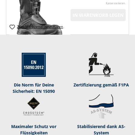
Kasse variieren.
IN WARENKORB LEGEN
Zum Merkzettel hinzufügen
Die Norm für Deine
Zertifizierung gemäß F1PA
Sicherheit: EN 15090
Maximaler Schutz vor
Stabilisierend dank AS-
Flüssigkeiten
System