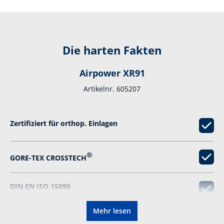
Die harten Fakten
Airpower XR91
Artikelnr. 605207
Zertifiziert für orthop. Einlagen
®
GORE-TEX CROSSTECH
DIN EN ISO 15090
Mehr lesen
Wiederbesohlbar