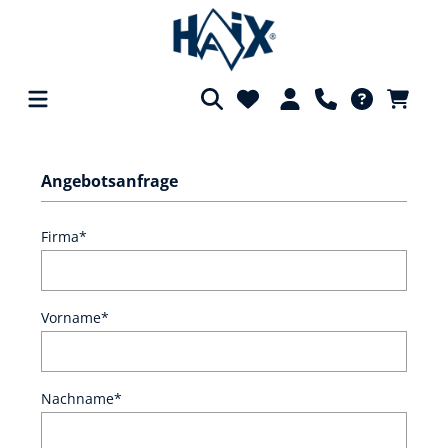
alt springen
Angebotsanfrage
Firma*
Vorname*
Nachname*