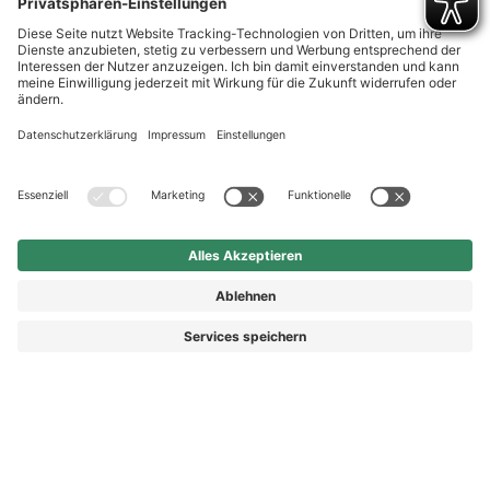
Shop Service
Newsletter
Follow us
Kauf auf Rechnung
Rechnungskauf
Vorkasse
Nachnahme
© 2026 HAIX GROUP
AGB
IMPRESSUM
WIDERRUFSRECHT
DATENSCHUTZ
DATENSCHUTZEINSTELLUNGEN