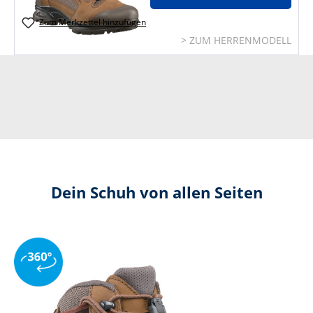
Zum Merkzettel hinzufügen
> ZUM HERRENMODELL
Dein Schuh von allen Seiten