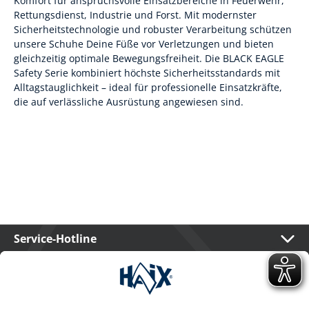
Komfort für anspruchsvolle Einsatzbereiche in Feuerwehr,
Rettungsdienst, Industrie und Forst. Mit modernster
Sicherheitstechnologie und robuster Verarbeitung schützen
unsere Schuhe Deine Füße vor Verletzungen und bieten
gleichzeitig optimale Bewegungsfreiheit. Die BLACK EAGLE
Safety Serie kombiniert höchste Sicherheitsstandards mit
Alltagstauglichkeit – ideal für professionelle Einsatzkräfte,
die auf verlässliche Ausrüstung angewiesen sind.
Service-Hotline
International
HAIX Group