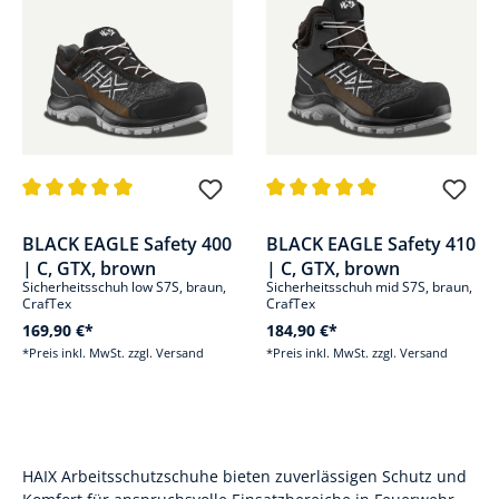
Durchschnittliche Bewertung von 5 von 5 Sternen
Durchschnittliche Bewertung v
BLACK EAGLE Safety 400
BLACK EAGLE Safety 410
| C, GTX, brown
| C, GTX, brown
Sicherheitsschuh low S7S, braun,
Sicherheitsschuh mid S7S, braun,
CrafTex
CrafTex
169,90 €*
184,90 €*
*Preis inkl. MwSt. zzgl. Versand
*Preis inkl. MwSt. zzgl. Versand
HAIX Arbeitsschutzschuhe bieten zuverlässigen Schutz und