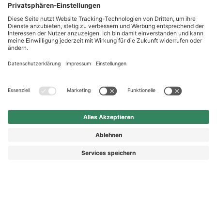
Shop Service
Newsletter
Follow us
Kauf auf Rechnung
Rechnungskauf
Vorkasse
Nachnahme
© 2026 HAIX GROUP
AGB
IMPRESSUM
WIDERRUFSRECHT
DATENSCHUTZ
DATENSCHUTZEINSTELLUNGEN