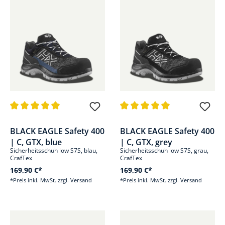
Durchschnittliche Bewertung von 5 von 5 Sternen
Durchschnittliche Bewertung v
BLACK EAGLE Safety 400
BLACK EAGLE Safety 400
| C, GTX, blue
| C, GTX, grey
Sicherheitsschuh low S7S, blau,
Sicherheitsschuh low S7S, grau,
CrafTex
CrafTex
169,90 €*
169,90 €*
*Preis inkl. MwSt. zzgl. Versand
*Preis inkl. MwSt. zzgl. Versand