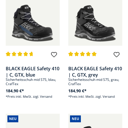
Durchschnittliche Bewertung von 4.7 von 5 Sternen
Durchschnittliche Bewertung v
BLACK EAGLE Safety 410
BLACK EAGLE Safety 410
| C, GTX, blue
| C, GTX, grey
Sicherheitsschuh mid S7S, blau,
Sicherheitsschuh mid S7S, grau,
CrafTex
CrafTex
184,90 €*
184,90 €*
*Preis inkl. MwSt. zzgl. Versand
*Preis inkl. MwSt. zzgl. Versand
NEU
NEU